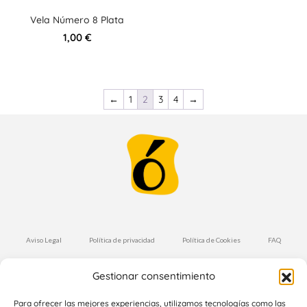
Vela Número 8 Plata
1,00
€
←
1
2
3
4
→
Aviso Legal
Política de privacidad
Política de Cookies
FAQ
Condiciones de Compra
Envíos y Devoluciones
Gestionar consentimiento
Suscríbete a nuestra Newsletter
Para ofrecer las mejores experiencias, utilizamos tecnologías como las