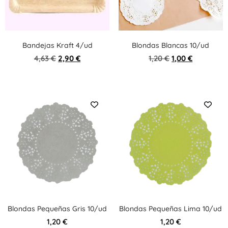
Bandejas Kraft 4/ud
Blondas Blancas 10/ud
4,63
€
2,90
€
1,20
€
1,00
€
Blondas Pequeñas Gris 10/ud
Blondas Pequeñas Lima 10/ud
1,20
€
1,20
€