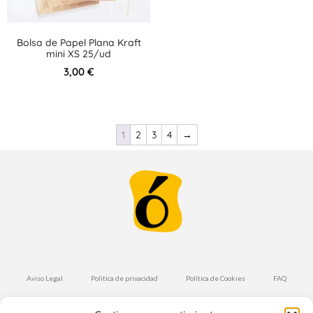
Bolsa de Papel Plana Kraft
mini XS 25/ud
3,00
€
1
2
3
4
→
Aviso Legal
Política de privacidad
Política de Cookies
FAQ
Condiciones de Compra
Envíos y Devoluciones