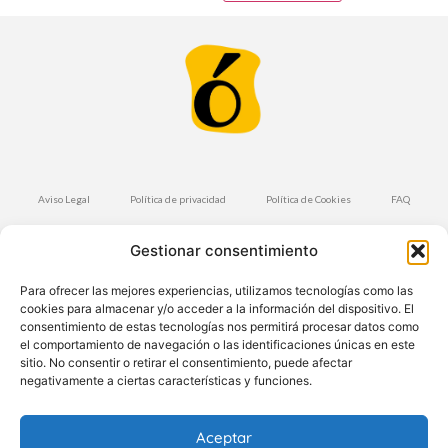
Aviso Legal
Política de privacidad
Política de Cookies
FAQ
Condiciones de Compra
Envíos y Devoluciones
Gestionar consentimiento
Suscríbete a nuestra Newsletter
Para ofrecer las mejores experiencias, utilizamos tecnologías como las
cookies para almacenar y/o acceder a la información del dispositivo. El
consentimiento de estas tecnologías nos permitirá procesar datos como
el comportamiento de navegación o las identificaciones únicas en este
Suscríbete
sitio. No consentir o retirar el consentimiento, puede afectar
negativamente a ciertas características y funciones.
Aceptar