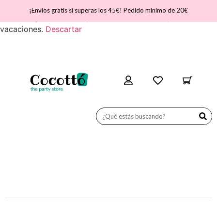
¡Nos vamos de vacaciones! ATENCIÓN - Del día 31 de julio
¡Envíos gratis si superas los 45€! Pedido mínimo de 20€
al 11 de agosto, la web permanecerá cerrada por
vacaciones.
Descartar