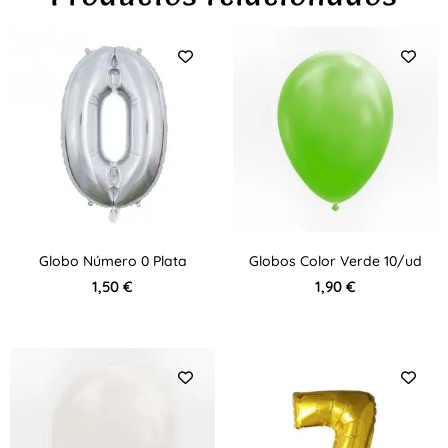
Globo Número 0 Plata
Globos Color Verde 10/ud
1,50
€
1,90
€