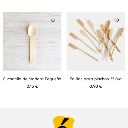
Cucharilla de Madera Pequeña
Palillos para pinchos 25/ud
0,13
€
0,90
€