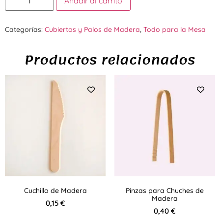
Añadir al carrito
Categorías:
Cubiertos y Palos de Madera
,
Todo para la Mesa
Productos relacionados
Cuchillo de Madera
Pinzas para Chuches de
Madera
0,15
€
0,40
€