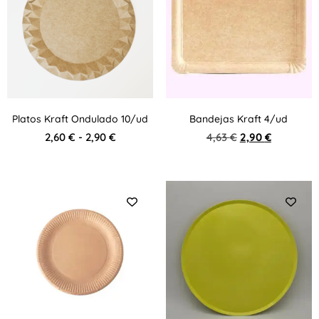
Platos Kraft Ondulado 10/ud
Bandejas Kraft 4/ud
2,60
€
-
2,90
€
4,63
€
2,90
€