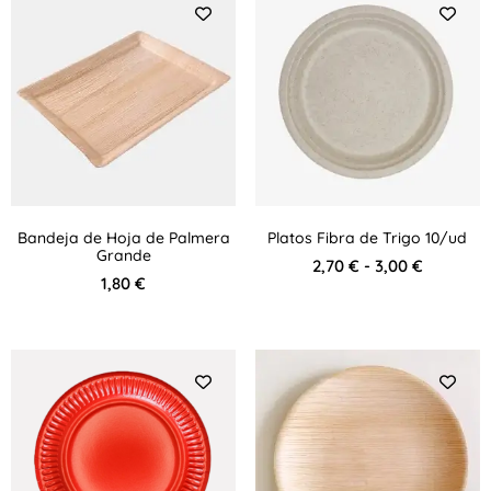
Bandeja de Hoja de Palmera
Platos Fibra de Trigo 10/ud
Grande
2,70
€
-
3,00
€
1,80
€