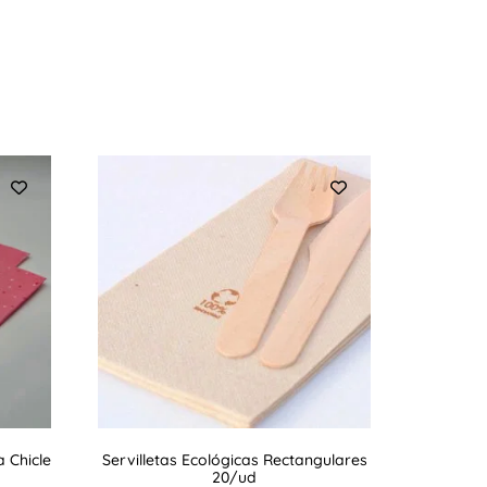
a Chicle
Servilletas Ecológicas Rectangulares
20/ud