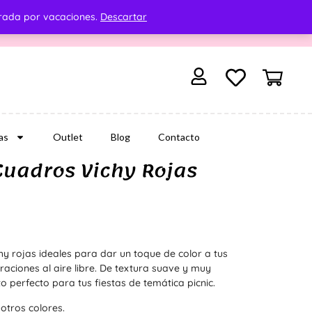
rrada por vacaciones.
Descartar
as
Outlet
Blog
Contacto
 Cuadros Vichy Rojas
chy rojas ideales para dar un toque de color a tus
ciones al aire libre. De textura suave y muy
o perfecto para tus fiestas de temática picnic.
otros colores.