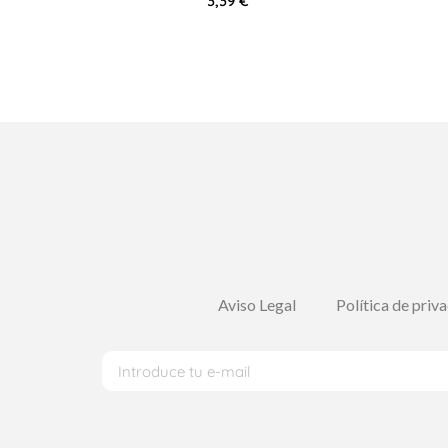
3,39
€
Aviso Legal
Política de priv