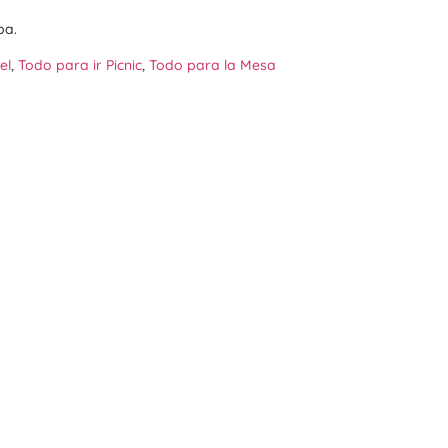
pa.
el
,
Todo para ir Picnic
,
Todo para la Mesa