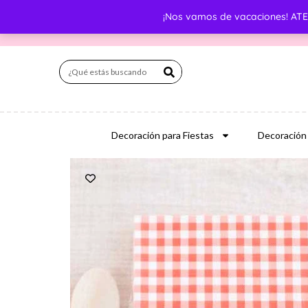
¡Nos vamos de vacaciones! ATEN
Decoración para Fiestas
Decoración