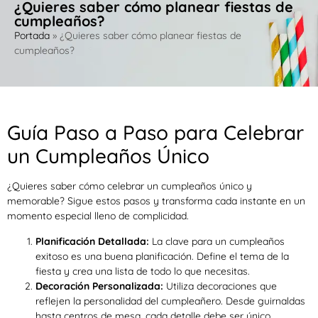
¿Quieres saber cómo planear fiestas de
cumpleaños?
Portada
»
¿Quieres saber cómo planear fiestas de
cumpleaños?
Guía Paso a Paso para Celebrar
un Cumpleaños Único
¿Quieres saber cómo celebrar un cumpleaños único y
memorable? Sigue estos pasos y transforma cada instante en un
momento especial lleno de complicidad.
Planificación Detallada:
La clave para un cumpleaños
exitoso es una buena planificación. Define el tema de la
fiesta y crea una lista de todo lo que necesitas.
Decoración Personalizada:
Utiliza decoraciones que
reflejen la personalidad del cumpleañero. Desde guirnaldas
hasta centros de mesa, cada detalle debe ser único.