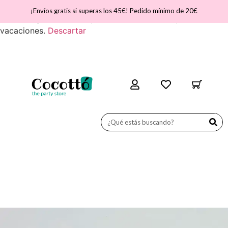
¡Nos vamos de vacaciones! ATENCIÓN - Del día 31 de julio
¡Envíos gratis si superas los 45€! Pedido mínimo de 20€
al 11 de agosto, la web permanecerá cerrada por
vacaciones.
Descartar