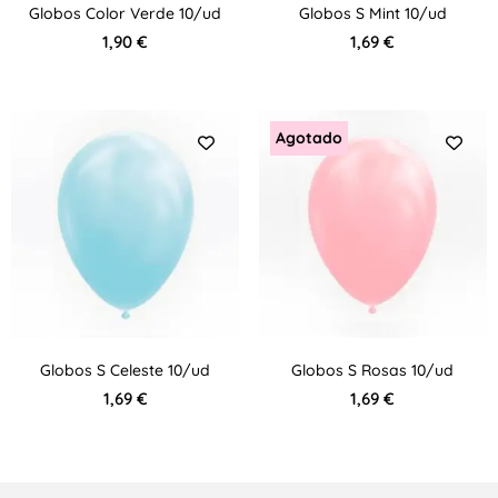
Globos Color Verde 10/ud
Globos S Mint 10/ud
1,90
€
1,69
€
Agotado
Globos S Celeste 10/ud
Globos S Rosas 10/ud
1,69
€
1,69
€