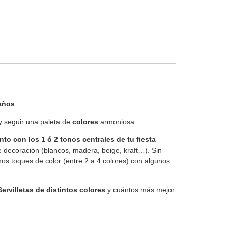
años
.
 y seguir una paleta de
colores
armoniosa.
unto con los 1 ó 2 tonos centrales de tu fiesta
de decoración (blancos, madera, beige, kraft…). Sin
os toques de color (entre 2 a 4 colores) con algunos
Servilletas de distintos colores
y cuántos más mejor.