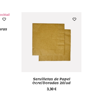
gras
Servilletas de Papel
Ocre/Doradas 20/ud
3,30
€