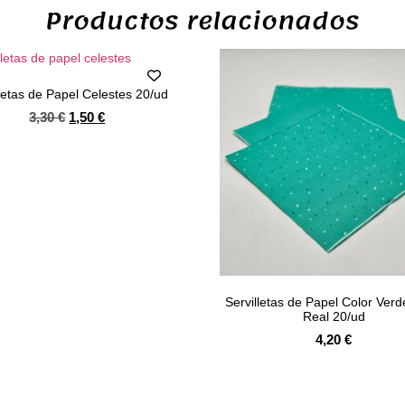
Productos relacionados
lletas de Papel Celestes 20/ud
3,30
€
1,50
€
Servilletas de Papel Color Ver
Real 20/ud
4,20
€