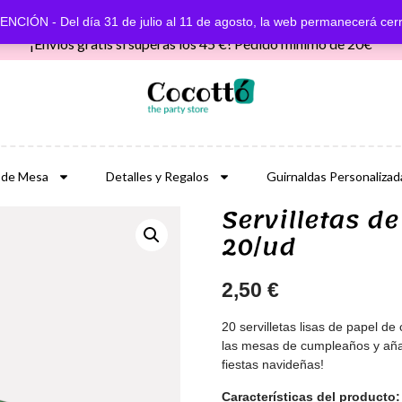
NCIÓN - Del día 31 de julio al 11 de agosto, la web permanecerá cer
¡Envíos gratis si superas los 45 €! Pedido mínimo de 20€
 de Mesa
Detalles y Regalos
Guirnaldas Personalizad
Servilletas de
20/ud
2,50
€
20 servilletas lisas de papel de
las mesas de cumpleaños y añadi
fiestas navideñas!
Características del producto: