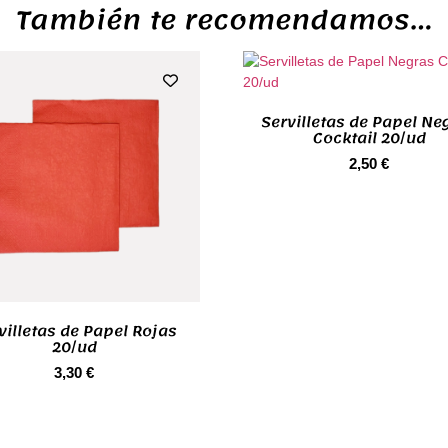
También te recomendamos…
Servilletas de Papel Ne
Cocktail 20/ud
2,50
€
villetas de Papel Rojas
20/ud
3,30
€