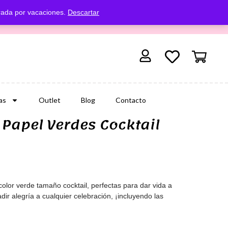
rada por vacaciones.
Descartar
as
Outlet
Blog
Contacto
 Papel Verdes Cocktail
 color verde tamaño cocktail, perfectas para dar vida a
r alegría a cualquier celebración, ¡incluyendo las