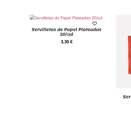
Servilletas de Papel Plateadas
20/ud
3,30
€
Ser