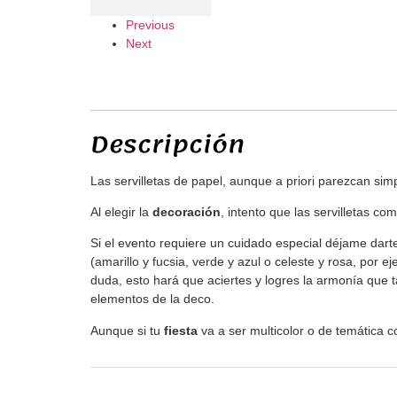
Previous
Next
Descripción
Las servilletas de papel, aunque a priori parezcan simp
Al elegir la
decoración
, intento que las servilletas c
Si el evento requiere un cuidado especial déjame darte
(amarillo y fucsia, verde y azul o celeste y rosa, por
duda, esto hará que aciertes y logres la armonía que 
elementos de la deco.
Aunque si tu
fiesta
va a ser multicolor o de temática 