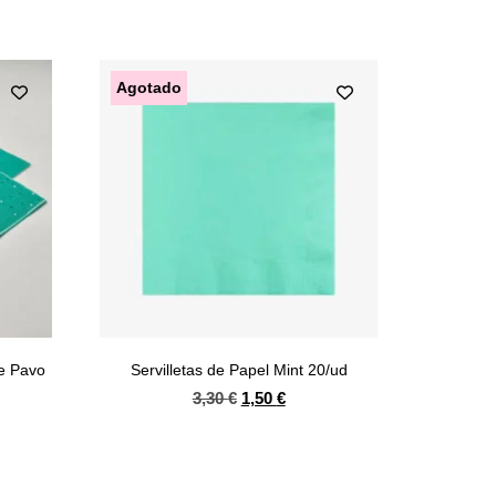
Agotado
de Pavo
Servilletas de Papel Mint 20/ud
3,30
€
1,50
€