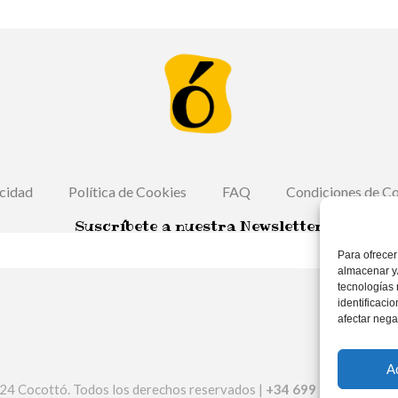
acidad
Política de Cookies
FAQ
Condiciones de C
Suscríbete a nuestra Newsletter
Para ofrecer
almacenar y/
tecnologías
identificaci
afectar nega
A
24 Cocottó. Todos los derechos reservados |
+34 699 146 461
| in