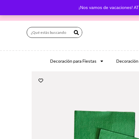
¡Nos vamos de vacaciones! ATE
Decoración para Fiestas
Decoración