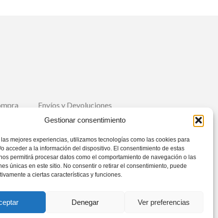
ompra
Envíos y Devoluciones
Gestionar consentimiento
Suscríbete
 las mejores experiencias, utilizamos tecnologías como las cookies para
o acceder a la información del dispositivo. El consentimiento de estas
 nos permitirá procesar datos como el comportamiento de navegación o las
ones únicas en este sitio. No consentir o retirar el consentimiento, puede
tivamente a ciertas características y funciones.
ceptar
Denegar
Ver preferencias
fo@cocotto.es