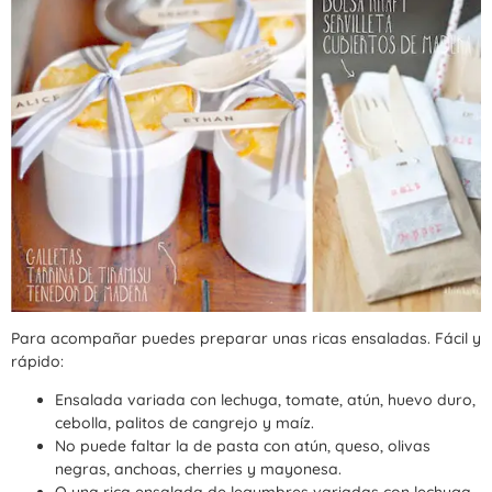
Para acompañar puedes preparar unas ricas ensaladas. Fácil y
rápido:
Ensalada variada con lechuga, tomate, atún, huevo duro,
cebolla, palitos de cangrejo y maíz.
No puede faltar la de pasta con atún, queso, olivas
negras, anchoas, cherries y mayonesa.
O una rica ensalada de legumbres variadas con lechuga,