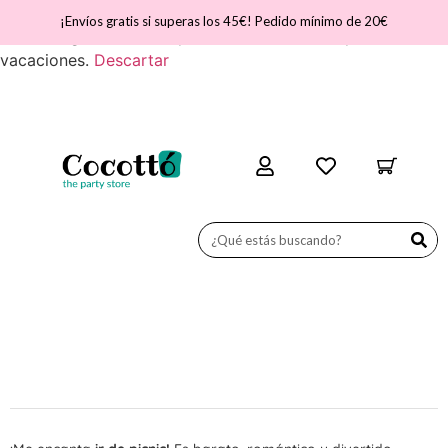
¡Nos vamos de vacaciones! ATENCIÓN - Del día 31 de julio
¡Envíos gratis si superas los 45€! Pedido mínimo de 20€
al 11 de agosto, la web permanecerá cerrada por
vacaciones.
Descartar