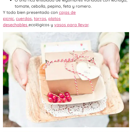
tomate, cebolla, pepino, feta y romero.
Y todo bien presentado con
cajas de
picnic
,
cuerdas
,
tarro
s
,
platos
desechables
ecológicos y
vasos para llevar
.