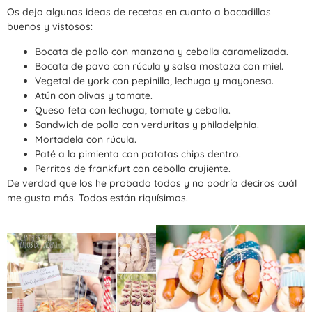
Os dejo algunas ideas de recetas en cuanto a bocadillos
buenos y vistosos:
Bocata de pollo con manzana y cebolla caramelizada.
Bocata de pavo con rúcula y salsa mostaza con miel.
Vegetal de york con pepinillo, lechuga y mayonesa.
Atún con olivas y tomate.
Queso feta con lechuga, tomate y cebolla.
Sandwich de pollo con verduritas y philadelphia.
Mortadela con rúcula.
Paté a la pimienta con patatas chips dentro.
Perritos de frankfurt con cebolla crujiente.
De verdad que los he probado todos y no podría deciros cuál
me gusta más. Todos están riquísimos.